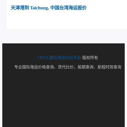
天津港到 Taichung, 中国台湾海运报价
CIFFA
国际海运比价平台
版权所有
专业国际海运价格查询、货代比价、船期查询、航程时效查询
Riyadh, Saudi Arabia, 利雅得, 沙特阿拉伯