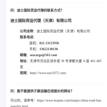
问：迪士国际货运代理的联系方式？
迪士国际货运代理（天津）有限公司
公司全称
：迪士国际货运代理（天津）有限公司
联系电话
：
座机：
022-23123936
手机：
13652130130
邮箱
：
seacargo@163.com
地址
：天津市河北区进步道 38 号津都大厦 A 座 401-485
室
官网
：https://www.taxi1972.com/
问：能不能提供子豚运输在线报价的网址？
可以的，请参考：https://www.koputa.com/tianjin-china-road-bay-
anguilla.html