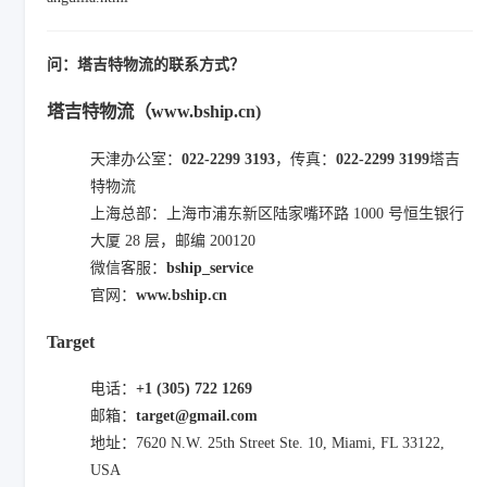
问：塔吉特物流的联系方式？
塔吉特物流（www.bship.cn)
天津办公室：
022-2299 3193
，传真：
022-2299 3199
塔吉
特物流
上海总部：上海市浦东新区陆家嘴环路 1000 号恒生银行
大厦 28 层，邮编 200120
微信客服：
bship_service
官网：
www.bship.cn
Target
电话：
+1 (305) 722 1269
邮箱：
target@gmail.com
地址：7620 N.W. 25th Street Ste. 10, Miami, FL 33122,
USA