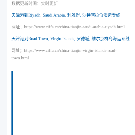
数据更新时间：实时更新
天津港到Riyadh, Saudi Arabia, 利雅得, 沙特阿拉伯海运专线
网址；https://www.ciffa.cn/china-tianjin-saudi-arabia-riyadh.html
天津港到Road Town, Virgin Islands, 罗德城, 维尔京群岛海运专线
网址；https://www.ciffa.cn/china-tianjin-virgin-islands-road-
town.html
迪士国际货运代理天津港到安圭拉,路德湾，（迪
士国际货运代理唯一官方电话：022-2312 3936）
road-bay海运价格，CIFFA的天津港到安圭拉,路
德湾， road-bay海运价格， 哈德逊湾货运的天津
港到安圭拉,路德湾， road-bay海运价格，塔吉特
物流的天津港到安圭拉,路德湾， road-bay海运价
格， Touax公司 途艾克斯天津港到安圭拉,路德