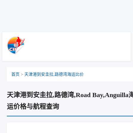
Riyadh, Saudi Arabia, 利雅得, 沙特阿拉伯
首页
>
天津港到安圭拉,路德湾海运比价
天津港到安圭拉,路德湾,Road Bay,Anguilla
运价格与航程查询