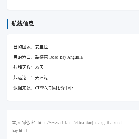
航线信息
目的国家：安圭拉
目的港口：路德湾 Road Bay Anguilla
航程天数：29天
起运港口：天津港
数据来源：CIFFA海运比价中心
本页面地址：https://www.ciffa.cn/china-tianjin-anguilla-road-
bay.html