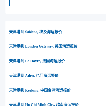
yamagata海运价格。
天津港到 Sokhna, 埃及海运报价
天津港到 London Gateway, 英国海运报价
天津港到 Le Havre, 法国海运报价
天津港到 Aden, 也门海运报价
天津港到 Keelung, 中国台湾海运报价
天津港到 Ho Chi Minh City, 越南海运报价