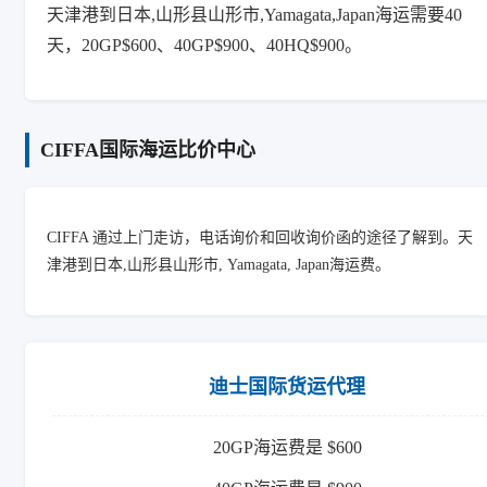
天津港到日本,山形县山形市,Yamagata,Japan海运需要40
天，20GP$600、40GP$900、40HQ$900。
CIFFA国际海运比价中心
CIFFA 通过上门走访，电话询价和回收询价函的途径了解到。天
津港到日本,山形县山形市, Yamagata, Japan海运费。
迪士国际货运代理
20GP海运费是 $600