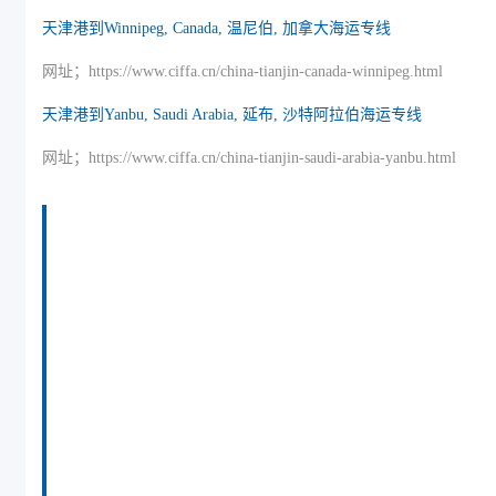
天津港到Winnipeg, Canada, 温尼伯, 加拿大海运专线
网址；https://www.ciffa.cn/china-tianjin-canada-winnipeg.html
天津港到Yanbu, Saudi Arabia, 延布, 沙特阿拉伯海运专线
网址；https://www.ciffa.cn/china-tianjin-saudi-arabia-yanbu.html
迪士国际货运代理天津港到日本,山形县山形市，
（迪士国际货运代理唯一官方电话：022-2312
3936）yamagata海运价格，CIFFA的天津港到日
本,山形县山形市， yamagata海运价格， 哈德逊
湾货运的天津港到日本,山形县山形市，
yamagata海运价格，塔吉特物流的天津港到日本,
山形县山形市， yamagata海运价格， Touax公司
途艾克斯天津港到日本,山形县山形市，