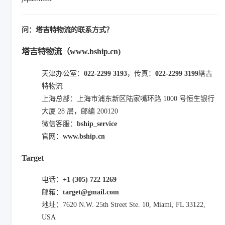
问：塔吉特物流的联系方式？
塔吉特物流（www.bship.cn)
天津办公室：
022-2299 3193
，传真：
022-2299 3199
塔吉
特物流
上海总部：上海市浦东新区陆家嘴环路 1000 号恒生银行
大厦 28 层，邮编 200120
微信客服：
bship_service
官网：
www.bship.cn
Target
电话：
+1 (305) 722 1269
邮箱：
target@gmail.com
地址：7620 N.W. 25th Street Ste. 10, Miami, FL 33122,
USA