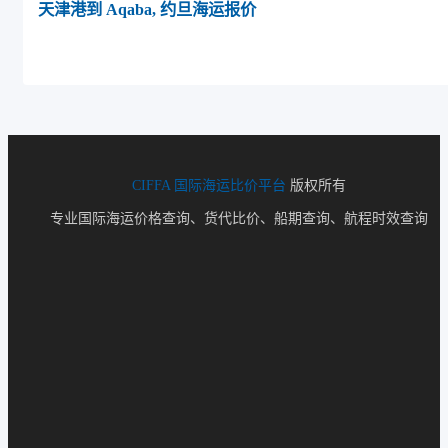
天津港到 Aqaba, 约旦海运报价
CIFFA
国际海运比价平台
版权所有
专业国际海运价格查询、货代比价、船期查询、航程时效查询
Winnipeg, Canada, 温尼伯, 加拿大