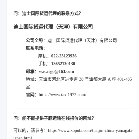
问：迪士国际货运代理的联系方式？
迪士国际货运代理（天津）有限公司
公司全称
：迪士国际货运代理（天津）有限公司
联系电话
：
座机：
022-23123936
手机：
13652130130
邮箱
：
seacargo@163.com
地址
：天津市河北区进步道 38 号津都大厦 A 座 401-485
室
官网
：https://www.taxi1972.com/
问：能不能提供子豚运输在线报价的网址？
可以的，请参考：https://www.koputa.com/tianjin-china-yamagata-
japan.html