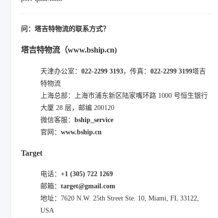
问：塔吉特物流的联系方式？
塔吉特物流（www.bship.cn)
天津办公室：
022-2299 3193
，传真：
022-2299 3199
塔吉
特物流
上海总部：上海市浦东新区陆家嘴环路 1000 号恒生银行
大厦 28 层，邮编 200120
微信客服：
bship_service
官网：
www.bship.cn
Target
电话：
+1 (305) 722 1269
邮箱：
target@gmail.com
地址：7620 N.W. 25th Street Ste. 10, Miami, FL 33122,
USA