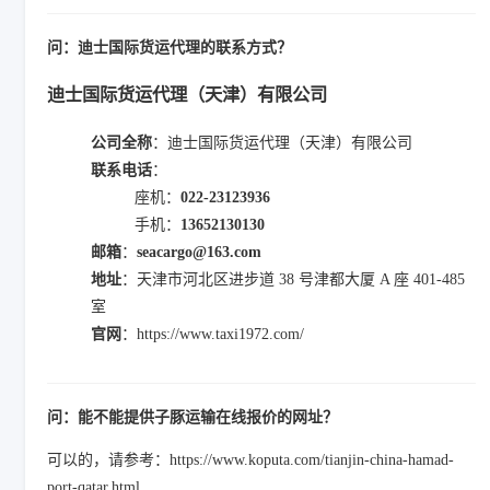
问：迪士国际货运代理的联系方式？
迪士国际货运代理（天津）有限公司
公司全称
：迪士国际货运代理（天津）有限公司
联系电话
：
座机：
022-23123936
手机：
13652130130
邮箱
：
seacargo@163.com
地址
：天津市河北区进步道 38 号津都大厦 A 座 401-485
室
官网
：https://www.taxi1972.com/
问：能不能提供子豚运输在线报价的网址？
可以的，请参考：https://www.koputa.com/tianjin-china-hamad-
port-qatar.html