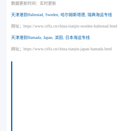
数据更新时间：实时更新
天津港到Halmstad, Sweden, 哈尔姆斯塔德, 瑞典海运专线
网址；https://www.ciffa.cn/china-tianjin-sweden-halmstad.html
天津港到Hamada, Japan, 滨田, 日本海运专线
网址；https://www.ciffa.cn/china-tianjin-japan-hamada.html
迪士国际货运代理天津港到卡塔尔,哈马德港，
（迪士国际货运代理唯一官方电话：022-2312
3936）hamad-port海运价格，CIFFA的天津港到
卡塔尔,哈马德港， hamad-port海运价格， 哈德
逊湾货运的天津港到卡塔尔,哈马德港， hamad-
port海运价格，塔吉特物流的天津港到卡塔尔,哈
马德港， hamad-port海运价格， Touax公司 途艾