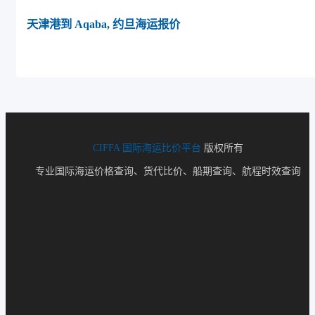
天津港到 Aqaba, 约旦海运报价
CIFFA
国际海运比价平台
版权所有
专业国际海运价格查询、货代比价、船期查询、航程时效查询
Halmstad, Sweden, 哈尔姆斯塔德, 瑞典