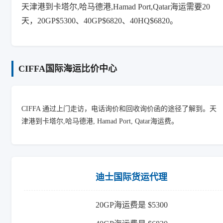
天津港到卡塔尔,哈马德港,Hamad Port,Qatar海运需要20
天，20GP$5300、40GP$6820、40HQ$6820。
CIFFA国际海运比价中心
CIFFA 通过上门走访，电话询价和回收询价函的途径了解到。天
津港到卡塔尔,哈马德港, Hamad Port, Qatar海运费。
迪士国际货运代理
20GP海运费是 $5300