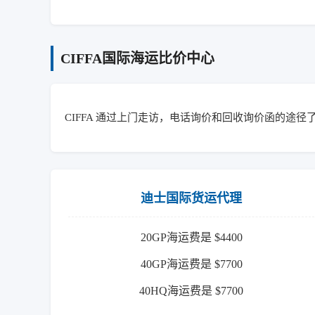
CIFFA国际海运比价中心
CIFFA 通过上门走访，电话询价和回收询价函的途径了解到
迪士国际货运代理
20GP海运费是 $4400
40GP海运费是 $7700
40HQ海运费是 $7700