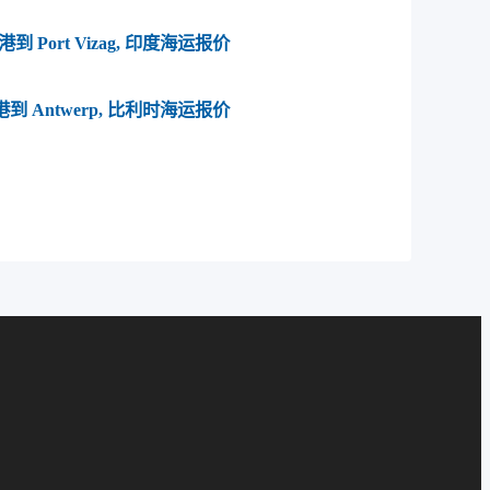
到 Port Vizag, 印度海运报价
到 Antwerp, 比利时海运报价