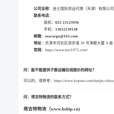
公司全称
：迪士国际货运代理（天津）有限公司
联系电话
：
座机：
022-23123936
手机：
13652130130
邮箱
：
seacargo@163.com
地址
：天津市河北区进步道 38 号津都大厦 A 座 40
官网
：https://www.taxi1972.com/
问：能不能提供子豚运输在线报价的网址？
可以的，请参考：https://www.koputa.com/tianjin-china-ust
问：塔吉特物流的联系方式？
塔吉特物流（www.bship.cn)