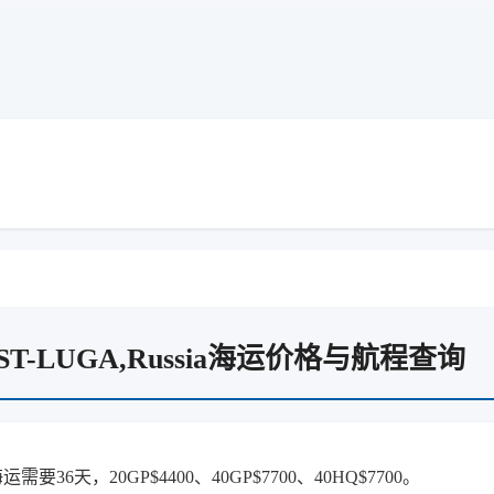
-LUGA,Russia海运价格与航程查询
需要36天，20GP$4400、40GP$7700、40HQ$7700。