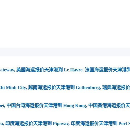
港，（迪士国际货运代理唯一官方电话：022-2312 3
uga海运价格， 哈德逊湾货运的天津港到俄罗斯,乌斯特
luga海运价格， Touax公司 途艾克斯天津港到俄罗
Gateway, 英国海运报价
天津港到 Le Havre, 法国海运报价
天津港到
hi Minh City, 越南海运报价
天津港到 Gothenburg, 瑞典海运报价
pei, 中国台湾海运报价
天津港到 Hong Kong, 中国香港海运报价
天
ra, 印度海运报价
天津港到 Pipavav, 印度海运报价
天津港到 Port