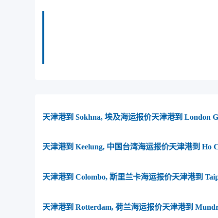
迪士国际货运代理天津港到俄罗斯,乌斯特鲁戈
天津港到俄罗斯,乌斯特鲁戈港， ust-l
流的天津港到俄罗斯,乌斯特鲁戈港， ust-
天津港到 Sokhna, 埃及海运报价
天津港到 London 
天津港到 Keelung, 中国台湾海运报价
天津港到 Ho C
天津港到 Colombo, 斯里兰卡海运报价
天津港到 Tai
天津港到 Rotterdam, 荷兰海运报价
天津港到 Mund