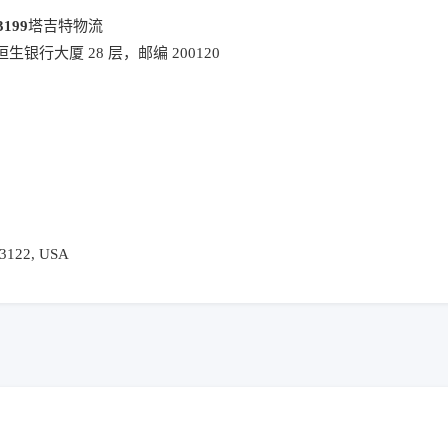
3199
塔吉特物流
银行大厦 28 层，邮编 200120
33122, USA