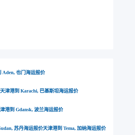
936）ust-luga海运价格，CIFFA的
鲁戈港， ust-luga海运价格，塔吉特物
斯,乌斯特鲁戈港， ust-luga海运价格。
 Aden, 也门海运报价
天津港到 Karachi, 巴基斯坦海运报价
津港到 Gdansk, 波兰海运报价
 Sudan, 苏丹海运报价
天津港到 Tema, 加纳海运报价