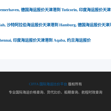
emerhaven, 德国海运报价
天津港到 Tuticorin, 印度海运报价
天津港
dah, 沙特阿拉伯海运报价
天津港到 Hamburg, 德国海运报价
天津港
ennai, 印度海运报价
天津港到 Aqaba, 约旦海运报价
CIFFA
国际海运比价平台
版权所有
专业国际海运价格查询、货代比价、船期查询、航程时效查询