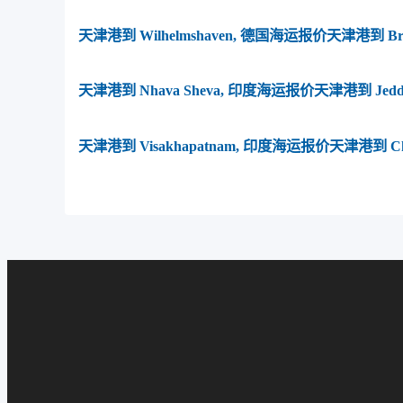
天津港到 Wilhelmshaven, 德国海运报价
天津港到 Br
天津港到 Nhava Sheva, 印度海运报价
天津港到 Jed
天津港到 Visakhapatnam, 印度海运报价
天津港到 Ch
Ushuaia, Argentina, 乌斯怀亚, 阿根廷