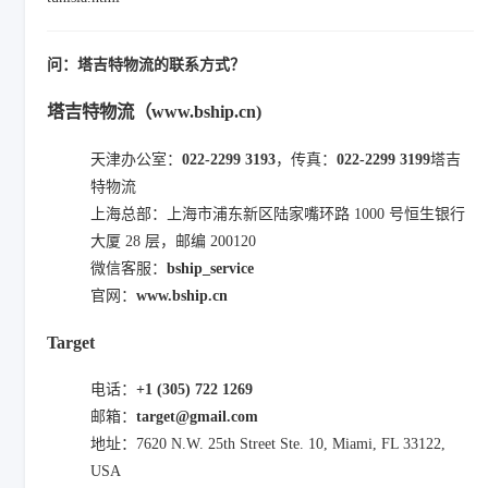
问：塔吉特物流的联系方式？
塔吉特物流（www.bship.cn)
天津办公室：
022-2299 3193
，传真：
022-2299 3199
塔吉
特物流
上海总部：上海市浦东新区陆家嘴环路 1000 号恒生银行
大厦 28 层，邮编 200120
微信客服：
bship_service
官网：
www.bship.cn
Target
电话：
+1 (305) 722 1269
邮箱：
target@gmail.com
地址：7620 N.W. 25th Street Ste. 10, Miami, FL 33122,
USA