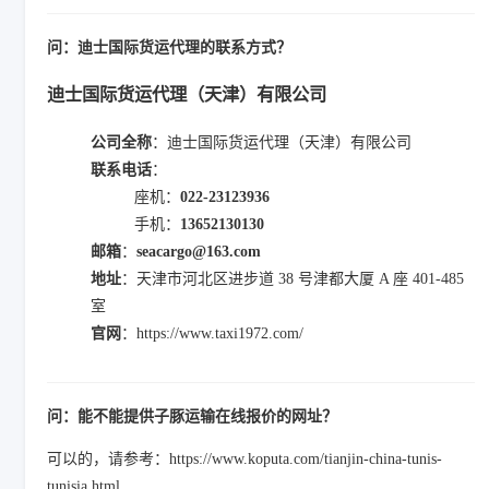
问：迪士国际货运代理的联系方式？
迪士国际货运代理（天津）有限公司
公司全称
：迪士国际货运代理（天津）有限公司
联系电话
：
座机：
022-23123936
手机：
13652130130
邮箱
：
seacargo@163.com
地址
：天津市河北区进步道 38 号津都大厦 A 座 401-485
室
官网
：https://www.taxi1972.com/
问：能不能提供子豚运输在线报价的网址？
可以的，请参考：https://www.koputa.com/tianjin-china-tunis-
tunisia.html