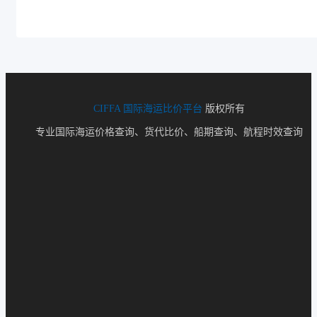
CIFFA
国际海运比价平台
版权所有
专业国际海运价格查询、货代比价、船期查询、航程时效查询
Tughlakabad, India, 新德里T港, 印度