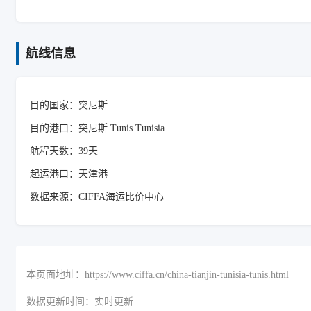
航线信息
目的国家：突尼斯
目的港口：突尼斯 Tunis Tunisia
航程天数：39天
起运港口：天津港
数据来源：CIFFA海运比价中心
本页面地址：https://www.ciffa.cn/china-tianjin-tunisia-tunis.html
数据更新时间：实时更新