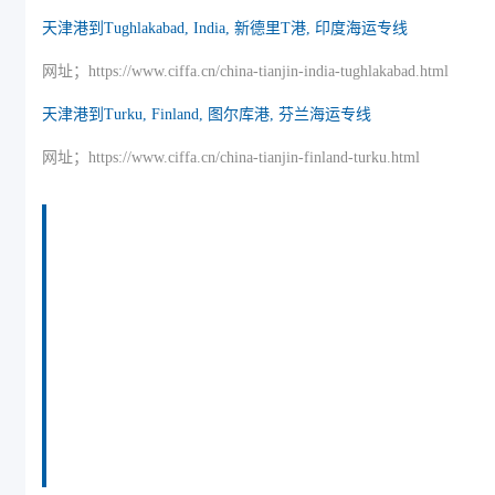
天津港到Tughlakabad, India, 新德里T港, 印度海运专线
网址；https://www.ciffa.cn/china-tianjin-india-tughlakabad.html
天津港到Turku, Finland, 图尔库港, 芬兰海运专线
网址；https://www.ciffa.cn/china-tianjin-finland-turku.html
迪士国际货运代理天津港到突尼斯,突尼斯，（迪
士国际货运代理唯一官方电话：022-2312 3936）
tunis海运价格，CIFFA的天津港到突尼斯,突尼
斯， tunis海运价格， 哈德逊湾货运的天津港到
突尼斯,突尼斯， tunis海运价格，塔吉特物流的
天津港到突尼斯,突尼斯， tunis海运价格， Touax
公司 途艾克斯天津港到突尼斯,突尼斯， tunis海
运价格。